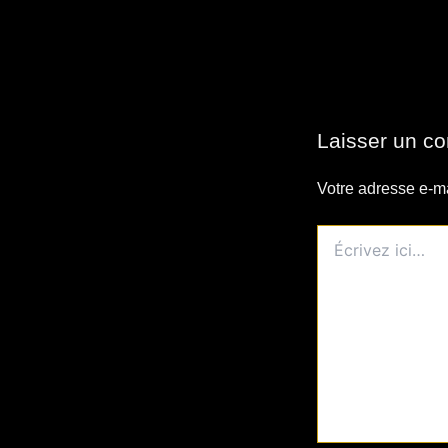
Laisser un c
Votre adresse e-ma
Écrivez
ici…