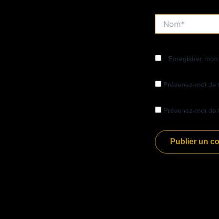
Nom*
Enregistrer mon
Prévenez-moi de 
Prévenez-moi de t