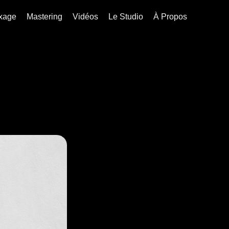
xage
Mastering
Vidéos
Le Studio
À Propos