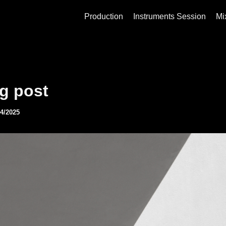
Production
Instruments Session
Mi
g post
04/2025