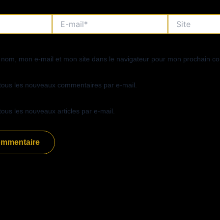
E-
Site
mail*
 nom, mon e-mail et mon site dans le navigateur pour mon prochain c
tous les nouveaux commentaires par e-mail.
ous les nouveaux articles par e-mail.