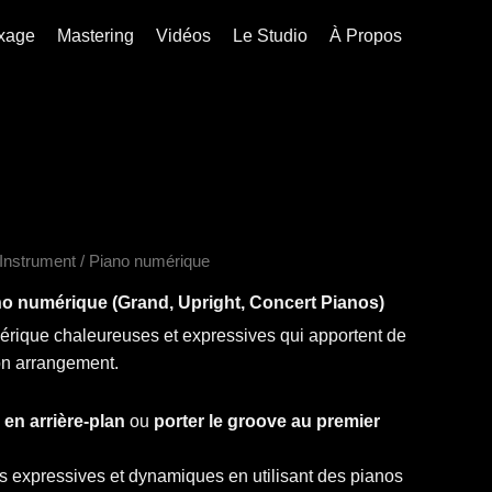
numérique
xage
Mastering
Vidéos
Le Studio
À Propos
'Instrument
/ Piano numérique
o numérique (Grand, Upright, Concert Pianos)
érique chaleureuses et expressives qui apportent de
ton arrangement.
en arrière-plan
ou
porter le groove au premier
ies expressives et dynamiques en utilisant des pianos