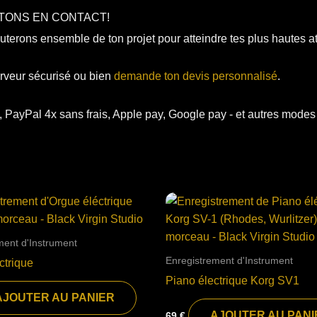
TONS EN CONTACT!
uterons ensemble de ton projet pour atteindre tes plus hautes at
rveur sécurisé ou bien
demande ton devis personnalisé
.
ment d'Instrument
Enregistrement d'Instrument
ctrique
Piano électrique Korg SV1
AJOUTER AU PANIER
AJOUTER AU PANI
69
€