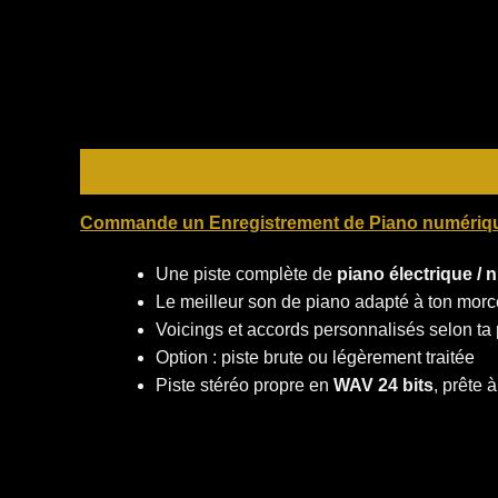
Description
Commande un Enregistrement de Piano numériqu
Une piste complète de
piano électrique /
Le meilleur son de piano adapté à ton mor
Voicings et accords personnalisés selon ta
Option : piste brute ou légèrement traitée
Piste stéréo propre en
WAV 24 bits
, prête 