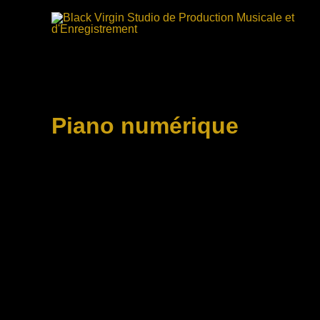
Aller
au
contenu
Piano numérique