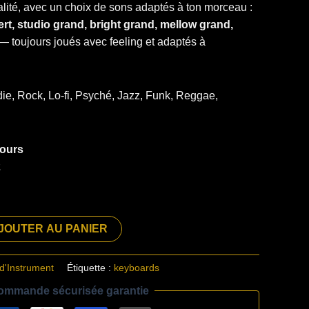
ité, avec un choix de sons adaptés à ton morceau :
rt, studio grand, bright grand, mellow grand,
— toujours joués avec feeling et adaptés à
die, Rock, Lo-fi, Psyché, Jazz, Funk, Reggae,
jours
2
JOUTER AU PANIER
d'Instrument
Étiquette :
keyboards
ommande sécurisée garantie